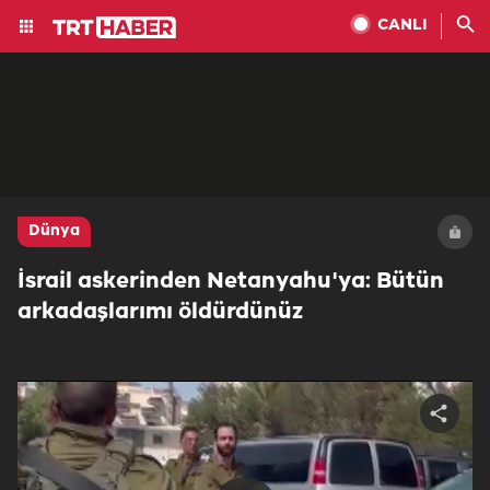
CANLI
Dünya
İsrail askerinden Netanyahu'ya: Bütün
arkadaşlarımı öldürdünüz
Share
video