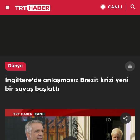
CANLI
Dünya
İngiltere'de anlaşmasız Brexit krizi yeni
bir savaş başlattı
Share
video