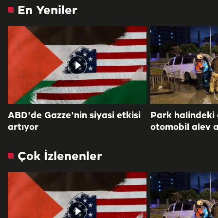
En Yeniler
ABD'de Gazze'nin siyasi etkisi
Park halindeki
artıyor
otomobil alev a
Çok İzlenenler