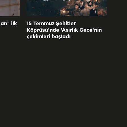
an" ilk
15 Temmuz Şehitler
Köprüsü'nde 'Asırlık Gece'nin
çekimleri başladı