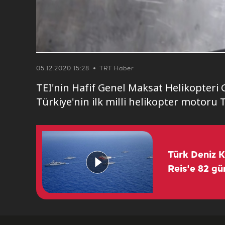
05.12.2020 15:28
TRT Haber
TEI'nin Hafif Genel Maksat Helikopteri
Türkiye'nin ilk milli helikopter motoru T
Türk Deniz K
Reis'e 82 gü