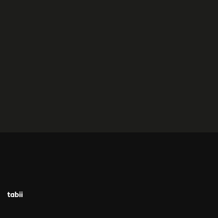
tabii