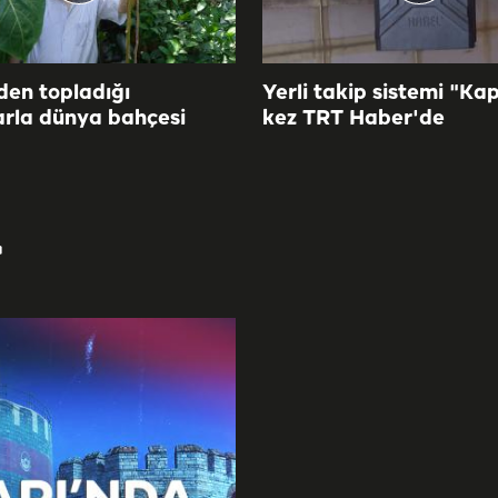
den topladığı
Yerli takip sistemi "Kap
rla dünya bahçesi
kez TRT Haber'de
r