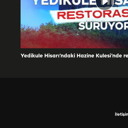
Yedikule Hisarı’ndaki Hazine Kulesi’nde r
İletişi