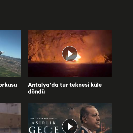
orkusu
Antalya'da tur teknesi küle
döndü