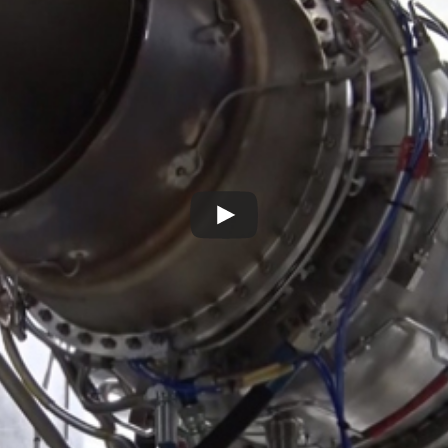
Play
Video