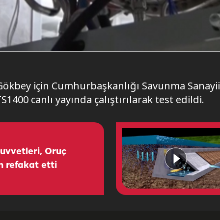
 Gökbey için Cumhurbaşkanlığı Savunma Sanayii 
S1400 canlı yayında çalıştırılarak test edildi.
uvvetleri, Oruç
n refakat etti