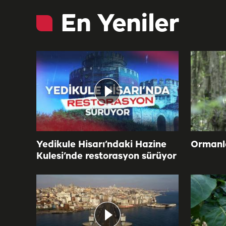
En Yeniler
Yedikule Hisarı’ndaki Hazine
Ormanla
Kulesi’nde restorasyon sürüyor