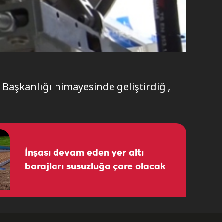
Başkanlığı himayesinde geliştirdiği,
İnşası devam eden yer altı
barajları susuzluğa çare olacak