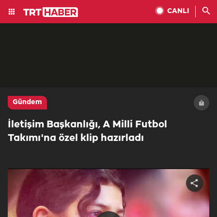
CANLI
Gündem
İletişim Başkanlığı, A Milli Futbol
Takımı'na özel klip hazırladı
Share
video