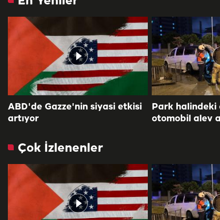
En Yeniler
ABD'de Gazze'nin siyasi etkisi
Park halindeki
artıyor
otomobil alev a
Çok İzlenenler