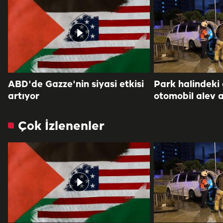
ABD'de Gazze'nin siyasi etkisi
Park halindeki
artıyor
otomobil alev a
Çok İzlenenler