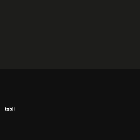
tabii