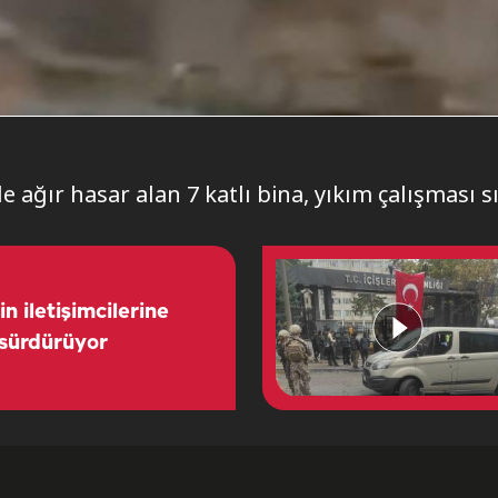
 ağır hasar alan 7 katlı bina, yıkım çalışması s
n iletişimcilerine
 sürdürüyor