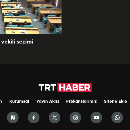
vekili seçimi
m
Kurumsal
Yayın Akışı
Frekanslarımız
Sitene Ekle