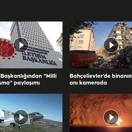
 Başkanlığından "Milli
Bahçelievler’de binanı
şma" paylaşımı
anı kamerada