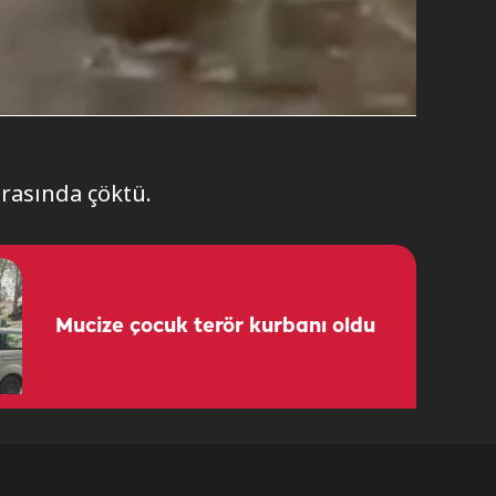
ırasında çöktü.
Mucize çocuk terör kurbanı oldu