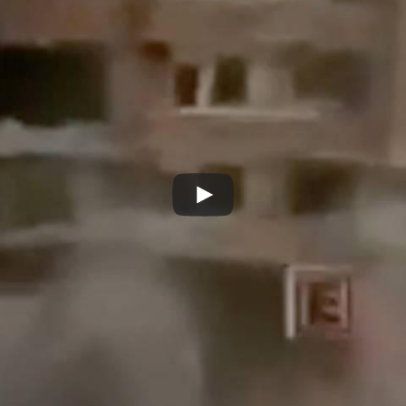
Play
Video