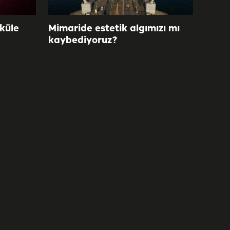
 küle
Mimaride estetik algımızı mı
kaybediyoruz?