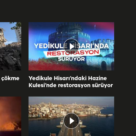
n çökme
Yedikule Hisarı’ndaki Hazine
Kulesi’nde restorasyon sürüyor