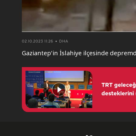
02.10.2023 11:26
DHA
Gaziantep'in İslahiye ilçesinde depremde
TRT geleceği
desteklerini