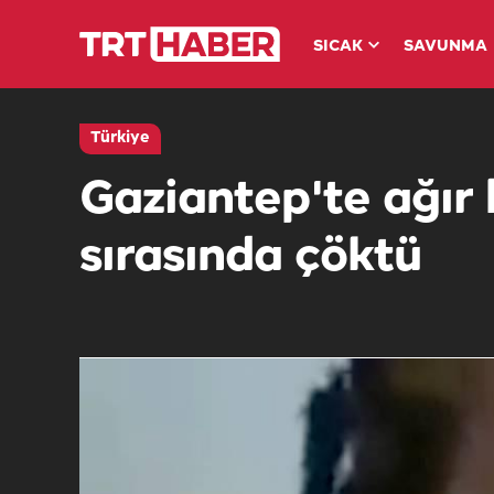
SICAK
SAVUNMA
Türkiye
Gaziantep'te ağır 
sırasında çöktü