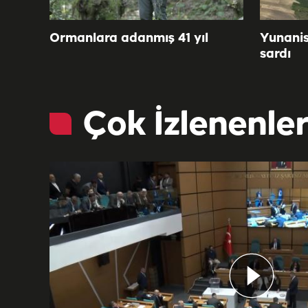
Ormanlara adanmış 41 yıl
Yunanis
sardı
Çok İzlenenle