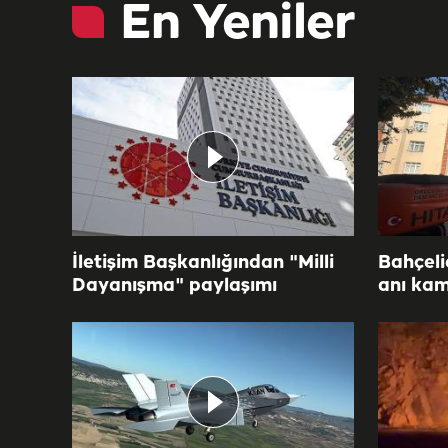
En Yeniler
İletişim Başkanlığından "Milli
Bahçeli
Dayanışma" paylaşımı
anı ka