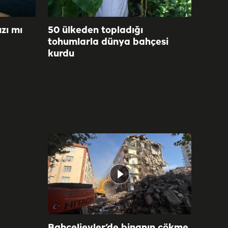
zı mı
50 ülkeden topladığı
tohumlarla dünya bahçesi
kurdu