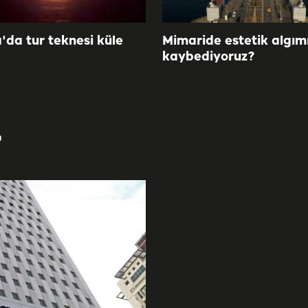
'da tur teknesi küle
Mimaride estetik algımı
kaybediyoruz?
r