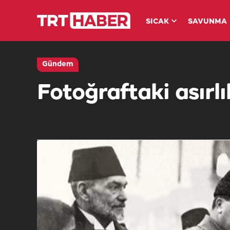
SICAK
SAVUNMA
Gündem
Fotoğraftaki asırlı