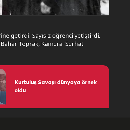
ne getirdi. Sayısız öğrenci yetiştirdi.
r: Bahar Toprak, Kamera: Serhat
Kurtuluş Savaşı dünyaya örnek
oldu