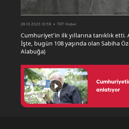
28.10.2023 10:59
TRT Haber
Cumhuriyet'in ilk yıllarına tanıklık etti
İşte, bugün 108 yaşında olan Sabiha Öza
Alabuğa)
Cumhuriyetin 
anlatıyor