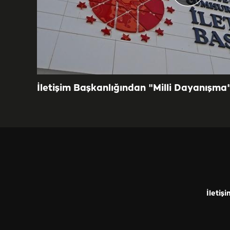
İletişim Başkanlığından "Milli Dayanışma
İletişi