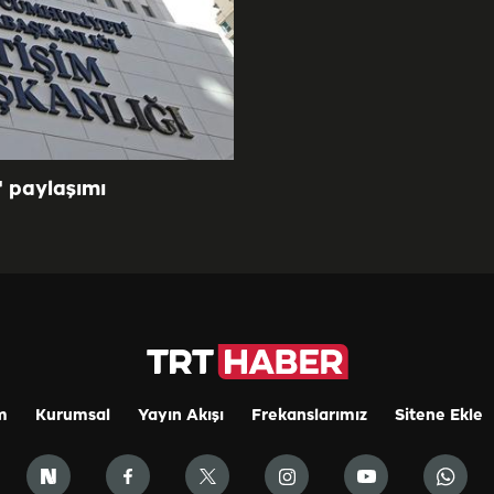
" paylaşımı
m
Kurumsal
Yayın Akışı
Frekanslarımız
Sitene Ekle