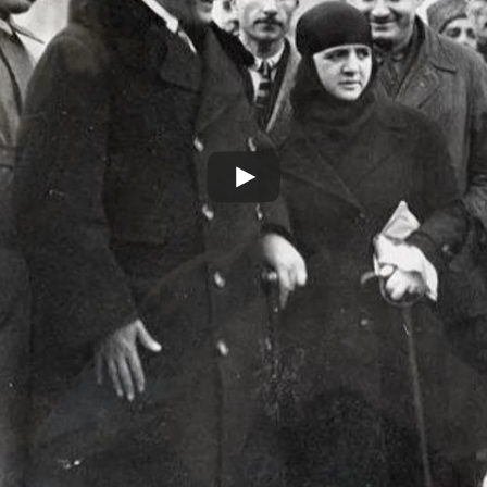
Play
Video