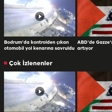
Bodrum'da kontrolden çıkan
ABD'de Gazze'ni
otomobil yol kenarına savruldu
artıyor
Çok İzlenenler