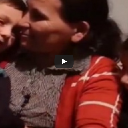
Play
Video