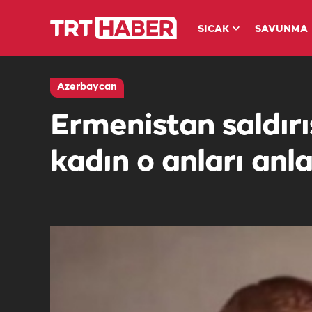
SICAK
SAVUNMA
Azerbaycan
Ermenistan saldır
kadın o anları anla