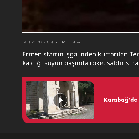
14.11.2020 20:51
TRT Haber
Ermenistan’ın işgalinden kurtarılan Te
kaldığı suyun başında roket saldırısına
Karabağ'da t