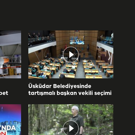
Üsküdar Belediyesinde
bet
tartışmalı başkan vekili seçimi