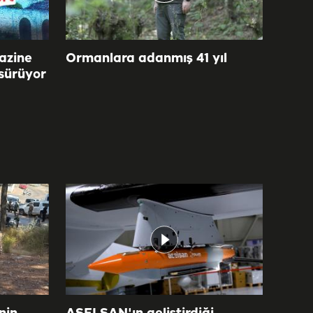
azine
Ormanlara adanmış 41 yıl
 sürüyor