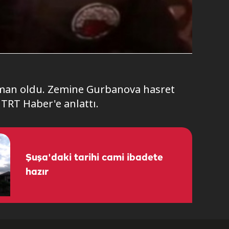
zaman oldu. Zemine Gurbanova hasret
 TRT Haber'e anlattı.
Şuşa'daki tarihi cami ibadete
hazır