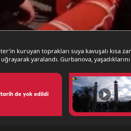
rter’in kuruyan toprakları suya kavuşalı kısa 
 uğrayarak yaralandı. Gurbanova, yaşadıklarını
arih de yok edildi