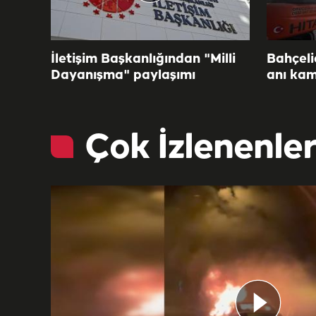
İletişim Başkanlığından "Milli
Bahçeli
Dayanışma" paylaşımı
anı ka
Çok İzlenenle