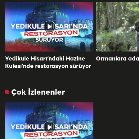
Yedikule Hisarı’ndaki Hazine
Ormanlara adan
Kulesi’nde restorasyon sürüyor
Çok İzlenenler