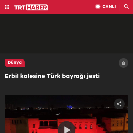
CANLI
Dünya
Erbil kalesine Türk bayrağı jesti
Share
video