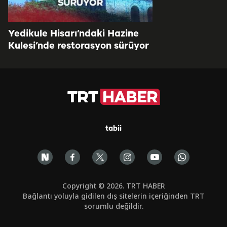
Yedikule Hisarı’ndaki Hazine
Kulesi’nde restorasyon sürüyor
tabii
Copyright © 2026. TRT HABER
Bağlantı yoluyla gidilen dış sitelerin içeriğinden TRT
sorumlu değildir.