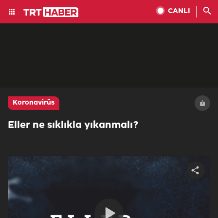
CANLI
Koronavirüs
Eller ne sıklıkla yıkanmalı?
Share
video