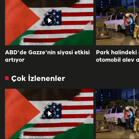
ABD'de Gazze'nin siyasi etkisi
Park halindeki
artıyor
otomobil alev a
Çok İzlenenler