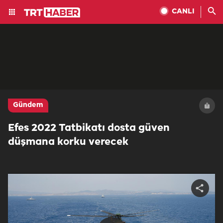
CANLI
Gündem
Efes 2022 Tatbikatı dosta güven
düşmana korku verecek
Share
video