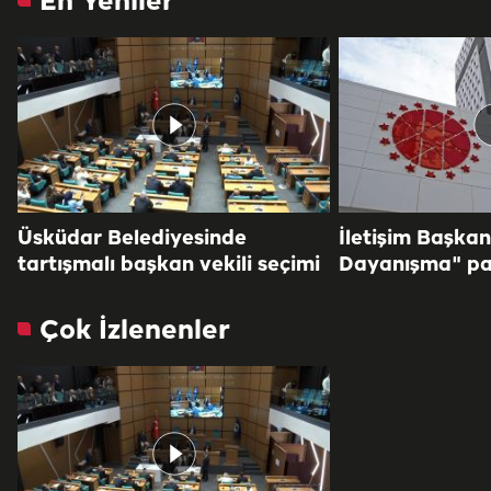
En Yeniler
Üsküdar Belediyesinde
İletişim Başkan
tartışmalı başkan vekili seçimi
Dayanışma" pa
Çok İzlenenler