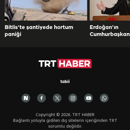
Bitlis'te şantiyede hortum
Erdoğan'ın
paniği
Cumhurbaşkanlı
tabii
Copyright © 2026. TRT HABER
Bağlantı yoluyla gidilen dış sitelerin içeriğinden TRT
sorumlu değildir.