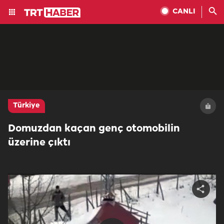
CANLI
Türkiye
Domuzdan kaçan genç otomobilin
üzerine çıktı
Share
video