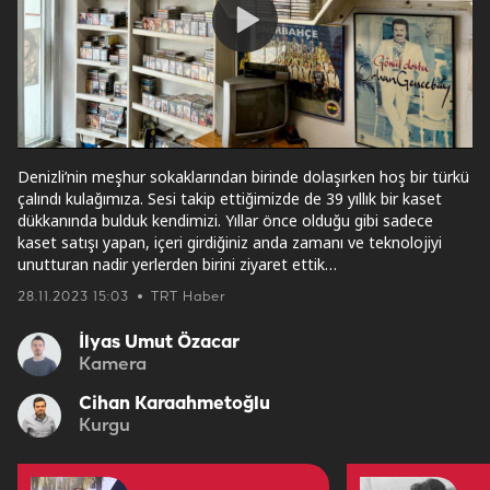
Play
Video
Denizli’nin meşhur sokaklarından birinde dolaşırken hoş bir türkü
çalındı kulağımıza. Sesi takip ettiğimizde de 39 yıllık bir kaset
dükkanında bulduk kendimizi. Yıllar önce olduğu gibi sadece
kaset satışı yapan, içeri girdiğiniz anda zamanı ve teknolojiyi
unutturan nadir yerlerden birini ziyaret ettik…
28.11.2023 15:03
TRT Haber
İlyas Umut Özacar
Kamera
Cihan Karaahmetoğlu
Kurgu