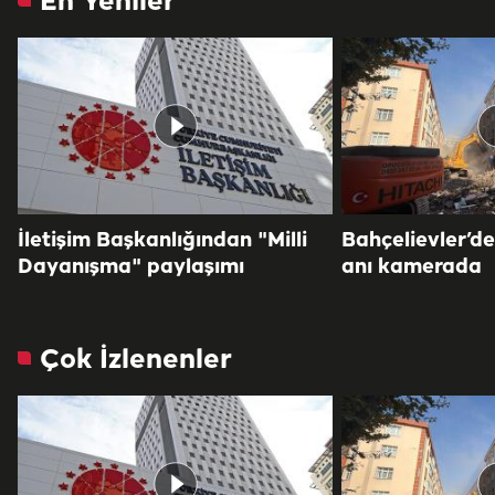
En Yeniler
İletişim Başkanlığından "Milli
Bahçelievler’d
Dayanışma" paylaşımı
anı kamerada
Çok İzlenenler