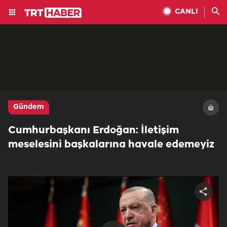
CANLI
Gündem
Cumhurbaşkanı Erdoğan: İletişim
meselesini başkalarına havale edemeyiz
Share
video