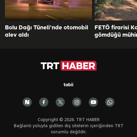
Bolu Dağı Tüneli'nde otomobil
FETÖ firarisi K
alev aldı
gömdüğü mühi
tabii
Copyright © 2026. TRT HABER
Bağlantı yoluyla gidilen dış sitelerin içeriğinden TRT
sorumlu değildir.