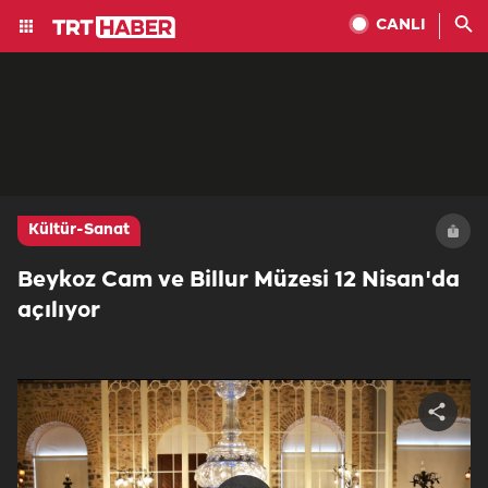
CANLI
Kültür-Sanat
Beykoz Cam ve Billur Müzesi 12 Nisan'da
açılıyor
Share
video