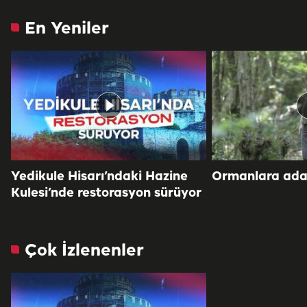
En Yeniler
Yedikule Hisarı’ndaki Hazine
Ormanlara adan
Kulesi’nde restorasyon sürüyor
Çok İzlenenler