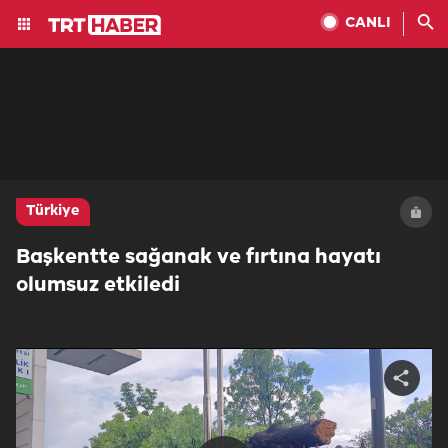
CANLI
Türkiye
Başkentte sağanak ve fırtına hayatı
olumsuz etkiledi
Share
video