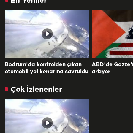
En Yeniler
Bodrum'da kontrolden çıkan
ABD'de Gazze'ni
otomobil yol kenarına savruldu
artıyor
Çok İzlenenler