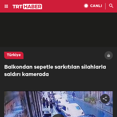
CANLI
Türkiye
Balkondan sepetle sarkıtılan silahlarla
saldırı kamerada
Share
video