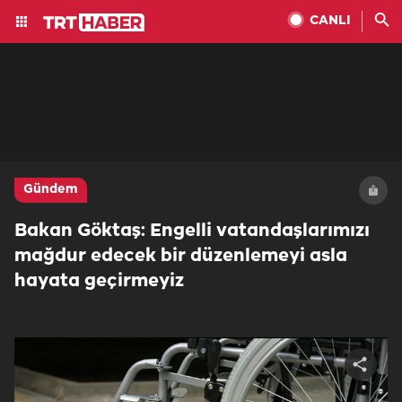
CANLI
Gündem
Bakan Göktaş: Engelli vatandaşlarımızı
mağdur edecek bir düzenlemeyi asla
hayata geçirmeyiz
Share
video