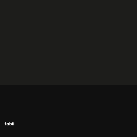
tabii