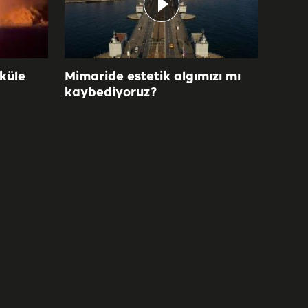
 küle
Mimaride estetik algımızı mı
kaybediyoruz?