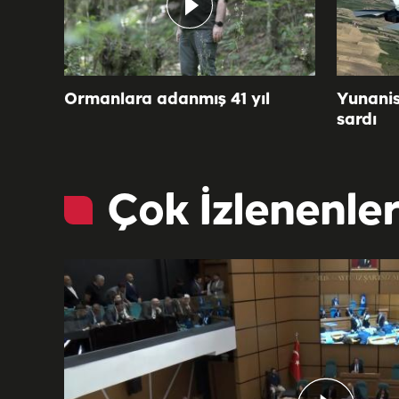
Ormanlara adanmış 41 yıl
Yunanis
sardı
Çok İzlenenle