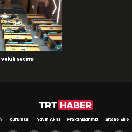
vekili seçimi
m
Kurumsal
Yayın Akışı
Frekanslarımız
Sitene Ekle