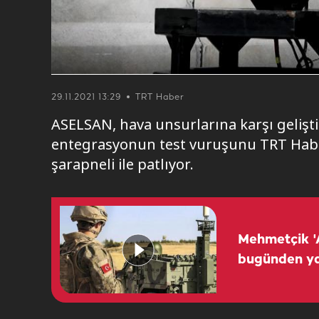
29.11.2021 13:29
TRT Haber
ASELSAN, hava unsurlarına karşı gelişt
entegrasyonun test vuruşunu TRT Habe
şarapneli ile patlıyor.
Mehmetçik 'A
bugünden y