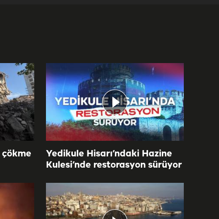
n çökme
Yedikule Hisarı’ndaki Hazine
Kulesi’nde restorasyon sürüyor