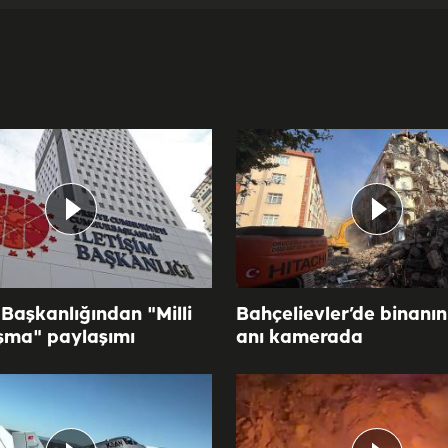
 Başkanlığından "Milli
Bahçelievler’de binanı
şma" paylaşımı
anı kamerada