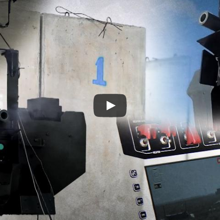
Play
Video