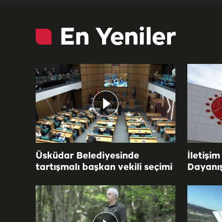
En Yeniler
Üsküdar Belediyesinde
İletişim
tartışmalı başkan vekili seçimi
Dayanı