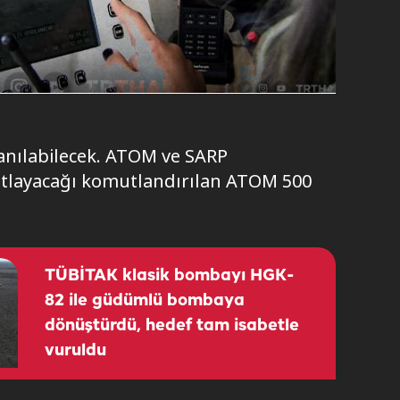
lanılabilecek. ATOM ve SARP
tlayacağı komutlandırılan ATOM 500
TÜBİTAK klasik bombayı HGK-
82 ile güdümlü bombaya
dönüştürdü, hedef tam isabetle
vuruldu