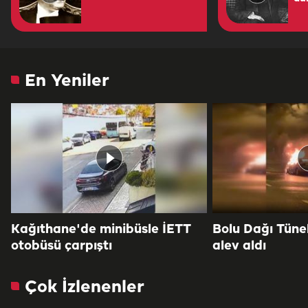
En Yeniler
Kağıthane'de minibüsle İETT
Bolu Dağı Tüne
otobüsü çarpıştı
alev aldı
Çok İzlenenler