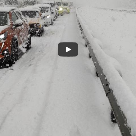
Play
Video