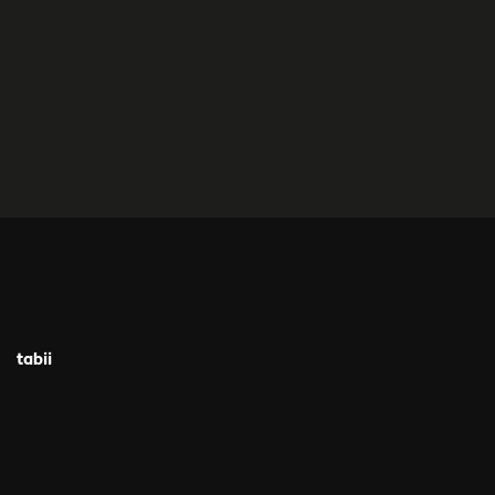
tabii