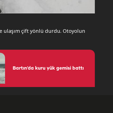
e ulaşım çift yönlü durdu. Otoyolun
Bartın’da kuru yük gemisi battı