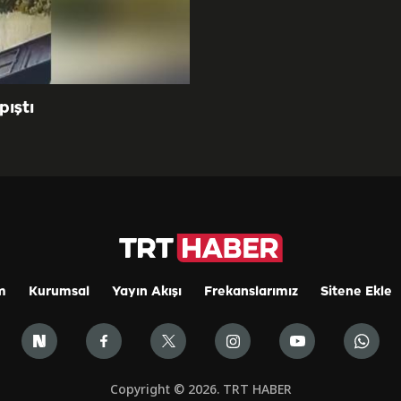
pıştı
m
Kurumsal
Yayın Akışı
Frekanslarımız
Sitene Ekle
Copyright © 2026. TRT HABER