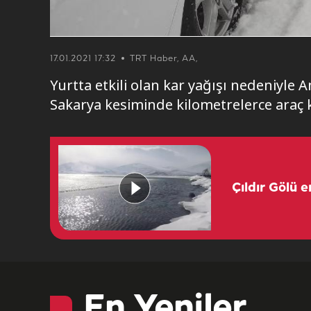
17.01.2021 17:32
TRT Haber, AA,
Yurtta etkili olan kar yağışı nedeniyl
Sakarya kesiminde kilometrelerce araç 
Çıldır Gölü e
En Yeniler