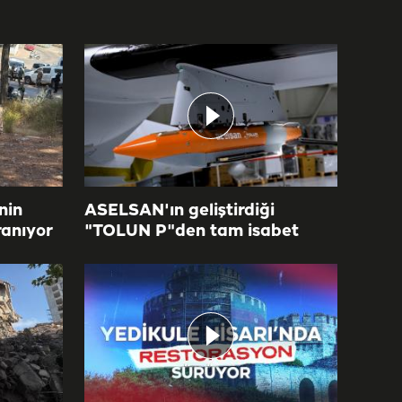
nin
ASELSAN'ın geliştirdiği
anıyor
"TOLUN P"den tam isabet