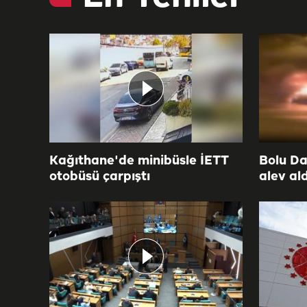
Kağıthane'de minibüsle İETT
Bolu Da
otobüsü çarpıştı
alev ald