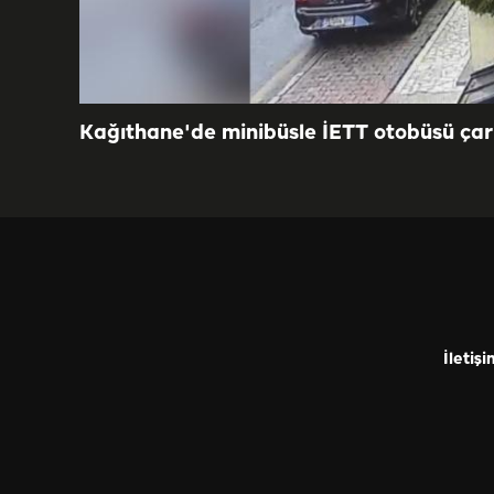
Kağıthane'de minibüsle İETT otobüsü çar
İletişi