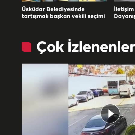
Üsküdar Belediyesinde
İletişim
tartışmalı başkan vekili seçimi
Dayanı
Çok İzlenenle