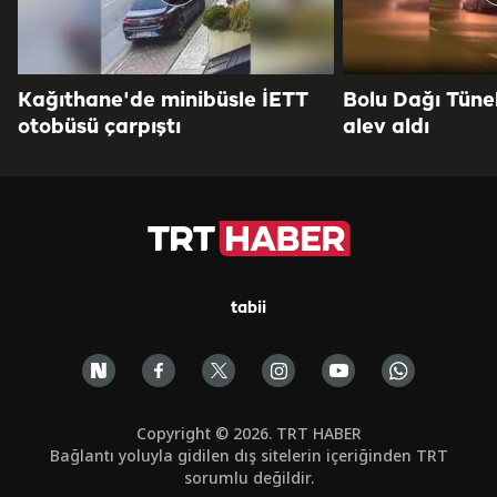
Kağıthane'de minibüsle İETT
Bolu Dağı Tüne
otobüsü çarpıştı
alev aldı
tabii
Copyright © 2026. TRT HABER
Bağlantı yoluyla gidilen dış sitelerin içeriğinden TRT
sorumlu değildir.