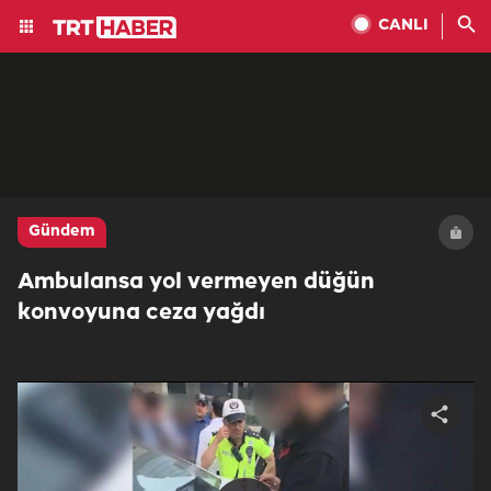
CANLI
Gündem
Ambulansa yol vermeyen düğün
konvoyuna ceza yağdı
Share
video