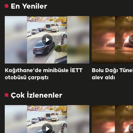
En Yeniler
Kağıthane'de minibüsle İETT
Bolu Dağı Tüne
otobüsü çarpıştı
alev aldı
Çok İzlenenler