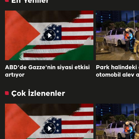
En Yeniler
ABD'de Gazze'nin siyasi etkisi
Park halindeki
artıyor
otomobil alev a
Çok İzlenenler