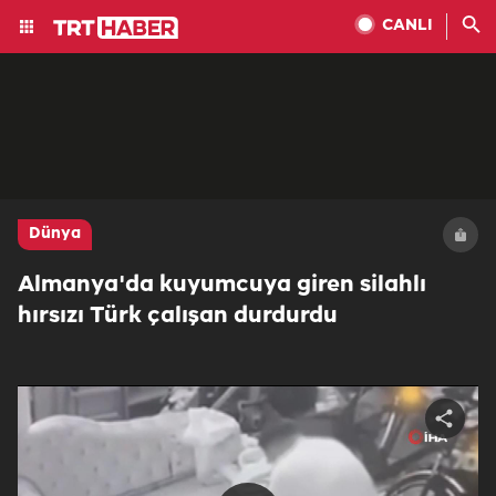
CANLI
Dünya
Almanya'da kuyumcuya giren silahlı
hırsızı Türk çalışan durdurdu
Share
video