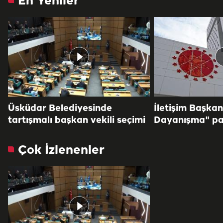
En Yeniler
Üsküdar Belediyesinde
İletişim Başkan
tartışmalı başkan vekili seçimi
Dayanışma" pa
Çok İzlenenler