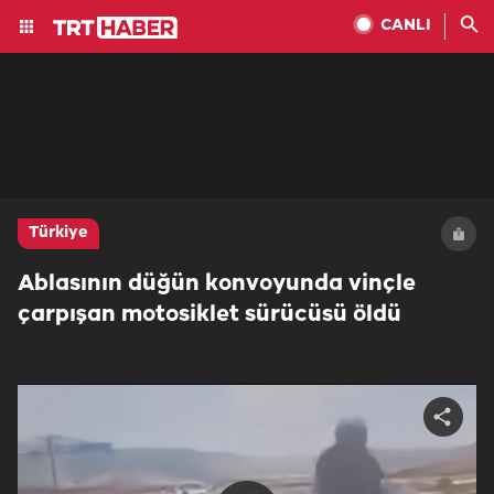
CANLI
Türkiye
Ablasının düğün konvoyunda vinçle
çarpışan motosiklet sürücüsü öldü
Share
video