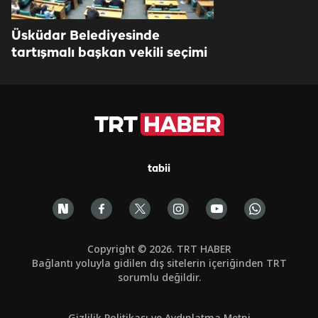
Üsküdar Belediyesinde
tartışmalı başkan vekili seçimi
tabii
Copyright © 2026. TRT HABER
Bağlantı yoluyla gidilen dış sitelerin içeriğinden TRT
sorumlu değildir.
Gizlilik Politikası ve Aydınlatma Metni