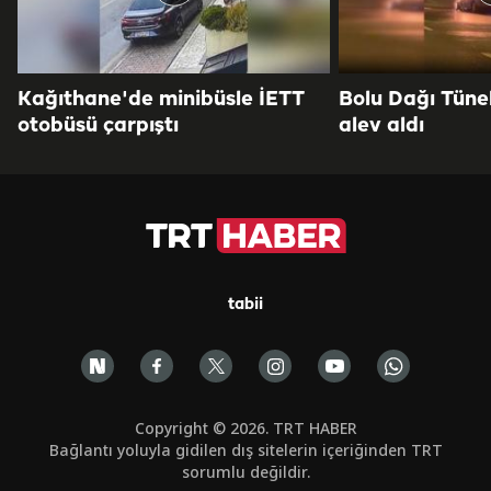
Kağıthane'de minibüsle İETT
Bolu Dağı Tüne
otobüsü çarpıştı
alev aldı
tabii
Copyright © 2026. TRT HABER
Bağlantı yoluyla gidilen dış sitelerin içeriğinden TRT
sorumlu değildir.