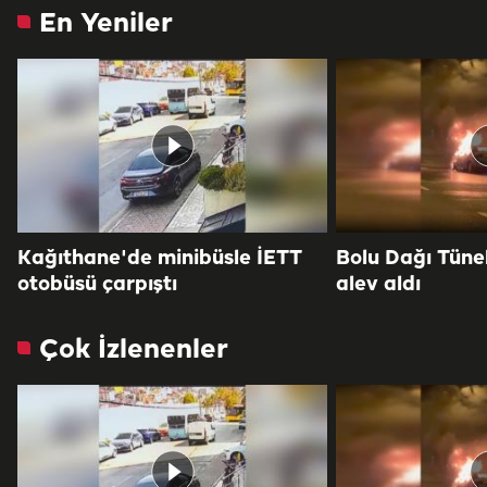
En Yeniler
Kağıthane'de minibüsle İETT
Bolu Dağı Tüne
otobüsü çarpıştı
alev aldı
Çok İzlenenler