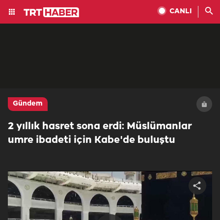
CANLI
Gündem
2 yıllık hasret sona erdi: Müslümanlar
umre ibadeti için Kabe'de buluştu
Share
video