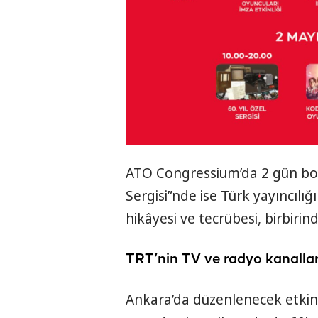
ATO Congressium’da 2 gün boyu
Sergisi”nde ise Türk yayıncılığ
hikâyesi ve tecrübesi, birbirin
TRT’nin TV ve radyo kanalları
Ankara’da düzenlenecek etkinli