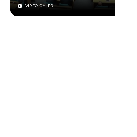
VİDEO GALERİ