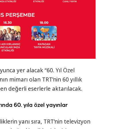
nca yer alacak “60. Yıl Özel
ının mimarı olan TRT’nin 60 yıllık
den değerli eserlerle aktarılacak.
nda 60. yıla özel yayınlar
klerin yanı sıra, TRT’nin televizyon