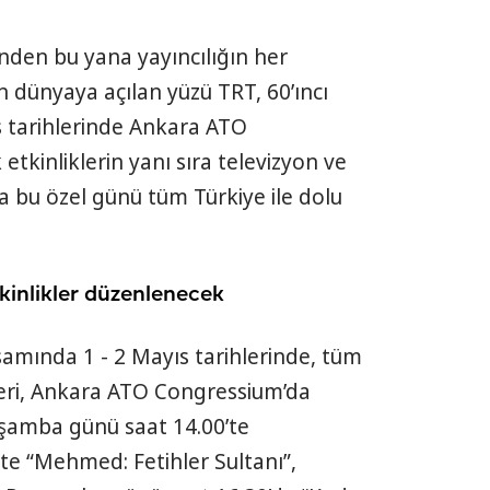
nden bu yana yayıncılığın her
n dünyaya açılan yüzü TRT, 60’ıncı
ıs tarihlerinde Ankara ATO
tkinliklerin yanı sıra televizyon ve
a bu özel günü tüm Türkiye ile dolu
kinlikler düzenlenecek
apsamında 1 - 2 Mayıs tarihlerinde, tüm
kleri, Ankara ATO Congressium’da
rşamba günü saat 14.00’te
te “Mehmed: Fetihler Sultanı”,