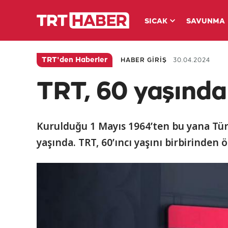
SICAK
SAVUNMA
TRT'den Haberler
HABER GİRİŞ
30.04.2024
TRT, 60 yaşında
Kurulduğu 1 Mayıs 1964’ten bu yana Türki
yaşında. TRT, 60’ıncı yaşını birbirinden 