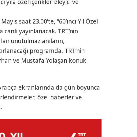
 yıla özel içerikler izleyici ve
Mayıs saat 23.00’te, “60’ıncı Yıl Özel
a canlı yayınlanacak. TRT’nin
an unutulmaz anıların,
tırlanacağı programda, TRT’nin
Ayhan ve Mustafa Yolaşan konuk
Arapça ekranlarında da gün boyunca
erlendirmeler, özel haberler ve
.