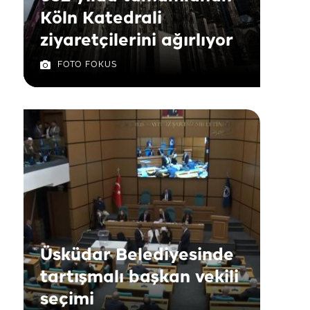
Köln Katedrali
ziyaretçilerini ağırlıyor
FOTO FOKUS
Üsküdar Belediyesinde
tartışmalı başkan vekili
seçimi