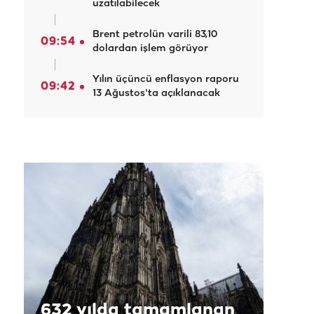
uzatılabilecek
Brent petrolün varili 83,10
09:54
dolardan işlem görüyor
Yılın üçüncü enflasyon raporu
09:42
13 Ağustos'ta açıklanacak
632 yılda tamamlanan