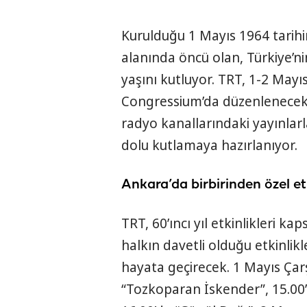
Kurulduğu 1 Mayıs 1964 tarihi
alanında öncü olan, Türkiye’ni
yaşını kutluyor. TRT, 1-2 May
Congressium’da düzenlenecek e
radyo kanallarındaki yayınlarl
dolu kutlamaya hazırlanıyor.
Ankara’da birbirinden özel et
TRT, 60’ıncı yıl etkinlikleri k
halkın davetli olduğu etkinli
hayata geçirecek. 1 Mayıs Ça
“Tozkoparan İskender”, 15.00’