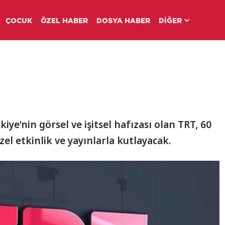
ÇOCUK
ÖZEL HABER
DOSYA HABER
DİĞER
ye’nin görsel ve işitsel hafızası olan TRT, 60
özel etkinlik ve yayınlarla kutlayacak.