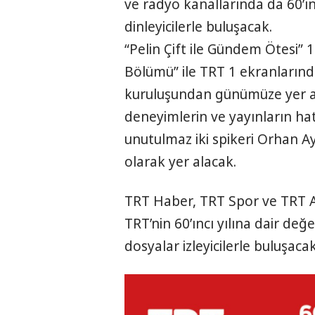
ve radyo kanallarında da 60’ıncı
dinleyicilerle buluşacak.
“Pelin Çift ile Gündem Ötesi” 1 
Bölümü” ile TRT 1 ekranlarınd
kuruluşundan günümüze yer al
deneyimlerin ve yayınların ha
unutulmaz iki spikeri Orhan 
olarak yer alacak.
TRT Haber, TRT Spor ve TRT 
TRT’nin 60’ıncı yılına dair değ
dosyalar izleyicilerle buluşacak