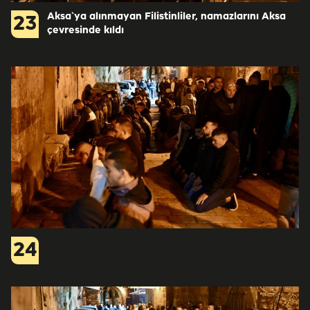
Aksa`ya alınmayan Filistinliler, namazlarını Aksa
23
çevresinde kıldı
24