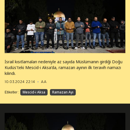
İsrail kısıtlamaları nedeniyle az sayıda Müslümanın girdiği Doğu
Kudüs'teki Mescid-i Aksa'da, ramazan ayının ilk teravih namazı
kılındı.
10.03.2024 22:14
AA
Mescid-i Aksa
Ramazan Ayı
Etiketler :