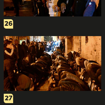
26
27