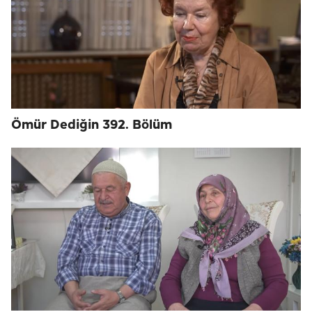
Ömür Dediğin 392. Bölüm