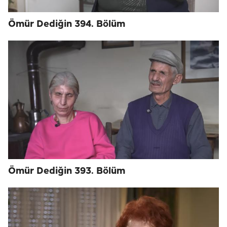
Ömür Dediğin 394. Bölüm
Ömür Dediğin 393. Bölüm