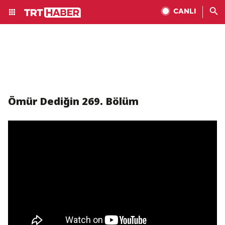
CANLI
Ömür Dediğin 269. Bölüm