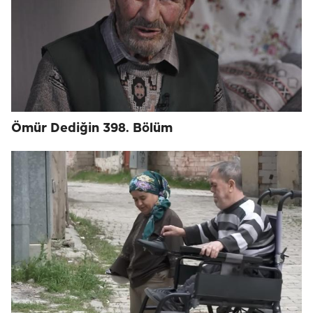
Ömür Dediğin 398. Bölüm