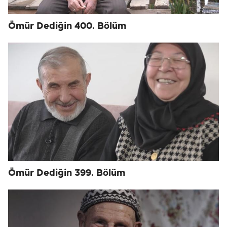
Ömür Dediğin 400. Bölüm
Ömür Dediğin 399. Bölüm