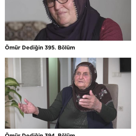
Ömür Dediğin 395. Bölüm