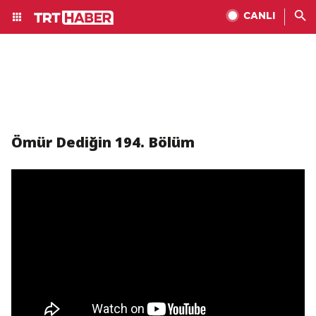
CANLI
Ömür Dediğin 194. Bölüm