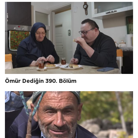
Ömür Dediğin 390. Bölüm