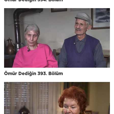
Ömür Dediğin 394. Bölüm
Ömür Dediğin 393. Bölüm