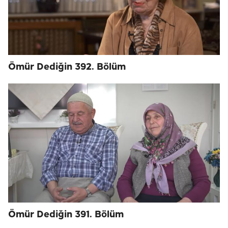
Ömür Dediğin 392. Bölüm
Ömür Dediğin 391. Bölüm