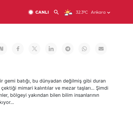
CANLI
32.3ºC
Ankara
bir gemi batığı, bu dünyadan değilmiş gibi duran
 çektiği mimari kalıntılar ve mezar taşları... Şimdi
ler, bölgeyi yakından bilen bilim insanlarının
ıyor...