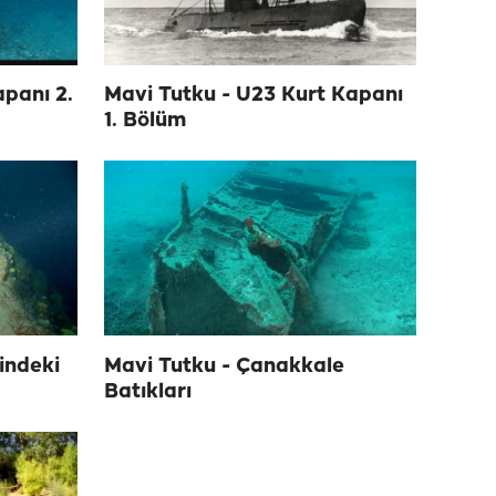
panı 2.
Mavi Tutku - U23 Kurt Kapanı
1. Bölüm
indeki
Mavi Tutku - Çanakkale
Batıkları