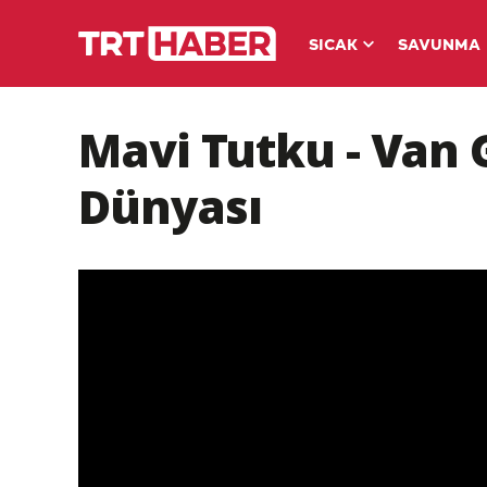
SICAK
SAVUNMA
Mavi Tutku - Van 
Dünyası