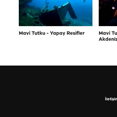
Mavi Tutku - Yapay Resifler
Mavi Tu
Akdeni
İletişi