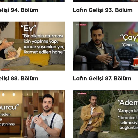
elişi 94. Bölüm
Lafın Gelişi 93. Bölüm
elişi 88. Bölüm
Lafın Gelişi 87. Bölüm