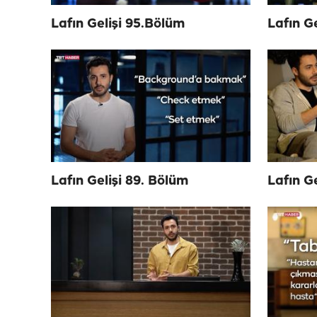
Lafın Gelişi 95.Bölüm
Lafın G
Lafın Gelişi 89. Bölüm
Lafın G