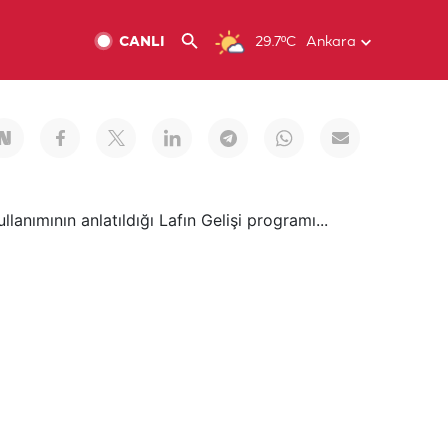
CANLI
29.7ºC
Ankara
lanımının anlatıldığı Lafın Gelişi programı...