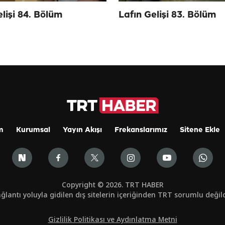
elişi 84. Bölüm
Lafın Gelişi 83. Bölüm
m
Kurumsal
Yayın Akışı
Frekanslarımız
Sitene Ekle
Copyright © 2026. TRT HABER
ğlantı yoluyla gidilen dış sitelerin içeriğinden TRT sorumlu değild
Gizlilik Politikası ve Aydınlatma Metni