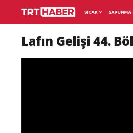
SICAK
SAVUNMA
Lafın Gelişi 44. B