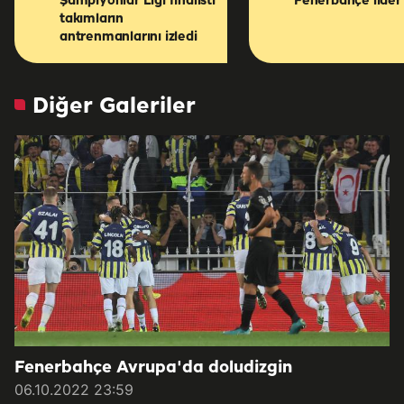
Şampiyonlar Ligi finalisti
Fenerbahçe lider 
takımların
antrenmanlarını izledi
Diğer Galeriler
Fenerbahçe Avrupa'da doludizgin
06.10.2022 23:59