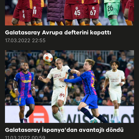
Galatasaray Avrupa defterini kapattı
17.03.2022 22:55
Galatasaray İspanya'dan avantajlı döndü
11.03.2022 00:59