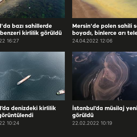
l'da bazı sahillerde
Mersin'de polen sahili 
benzeri kirlilik görüldü
boyadı, binlerce arı tel
22 16:27
24.04.2022 12:06
’da denizdeki kirlilik
İstanbul’da müsilaj yen
görüntülendi
görüldü
22 10:24
22.02.2022 10:19