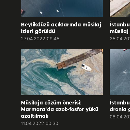
Beylikdüzü açıklarında müsilaj
İstanbu
izleri görüldü
müsilaj 
27.04.2022 09:45
25.04.20
Müsilaja çözüm önerisi:
İstanbul
Marmara'da azot-fosfor yükü
dronla 
azaltılmalı
08.04.20
11.04.2022 00:30