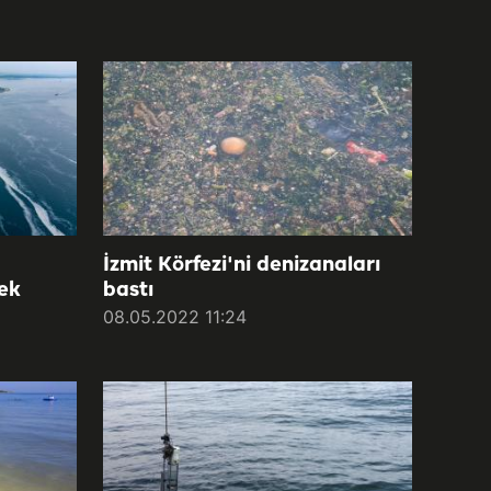
İzmit Körfezi'ni denizanaları
cek
bastı
08.05.2022 11:24