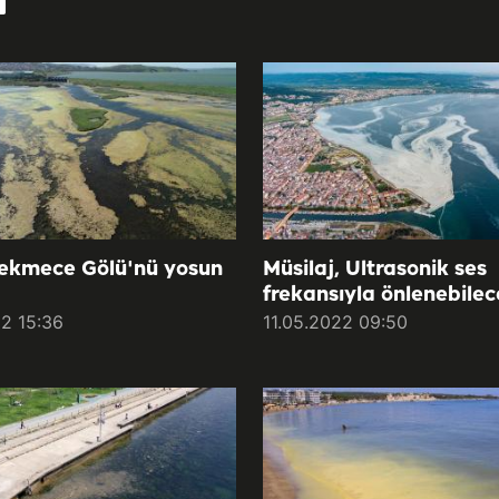
ekmece Gölü'nü yosun
Müsilaj, Ultrasonik ses
frekansıyla önlenebile
22 15:36
11.05.2022 09:50