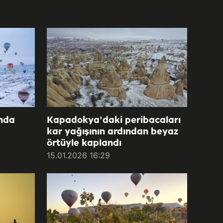
nda
Kapadokya'daki peribacaları
kar yağışının ardından beyaz
örtüyle kaplandı
15.01.2026 16:29