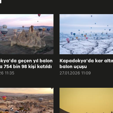
ya'da geçen yıl balon
Kapadokya'da kar altı
a 754 bin 98 kişi katıldı
balon uçuşu
26 11:35
27.01.2026 11:09