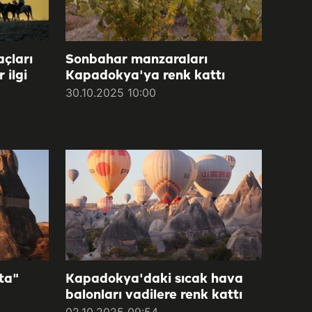
çları
Sonbahar manzaraları
 ilgi
Kapadokya'ya renk kattı
30.10.2025 10:00
fta"
Kapadokya'daki sıcak hava
balonları vadilere renk kattı