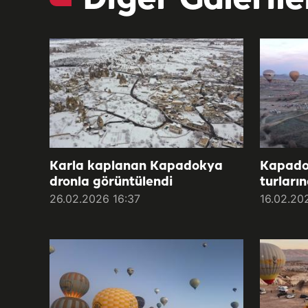
Karla kaplanan Kapadokya
Kapadok
dronla görüntülendi
turların
26.02.2026 16:37
16.02.20