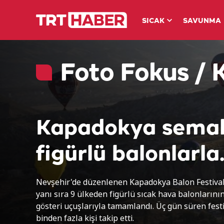
SICAK
SAVUNMA
Foto Fokus /
Kapadokya semal
figürlü balonlarla
renklendi
Nevşehir'de düzenlenen Kapadokya Balon Festivali
yanı sıra 9 ülkeden figürlü sıcak hava balonlarının
gösteri uçuşlarıyla tamamlandı. Üç gün süren festi
binden fazla kişi takip etti.