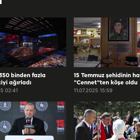
 350 binden fazla
15 Temmuz şehidinin hat
iyi ağırladı
"Cennet"ten köşe oldu
25 02:41
11.07.2025 15:59