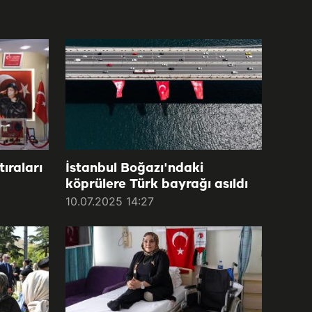
ıraları
İstanbul Boğazı'ndaki
köprülere Türk bayrağı asıldı
10.07.2025 14:27