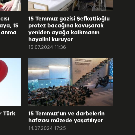
ısı
15 Temmuz gazisi Şefkatlioğlu
aya, 15
protez bacağına kavuşarak
i anma
yeniden ayağa kalkmanın
hayalini kuruyor
15.07.2024 11:36
r Türk
15 Temmuz'un ve darbelerin
hafızası müzede yaşatılıyor
14.07.2024 17:25