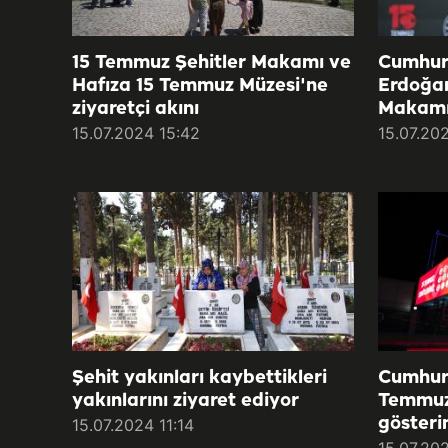
15 Temmuz Şehitler Makamı ve
Cumhur
Hafıza 15 Temmuz Müzesi'ne
Erdoğan
ziyaretçi akını
Makamın
15.07.2024 15:42
15.07.20
Şehit yakınları kaybettikleri
Cumhurb
yakınlarını ziyaret ediyor
Temmuz 
gösteri
15.07.2024 11:14