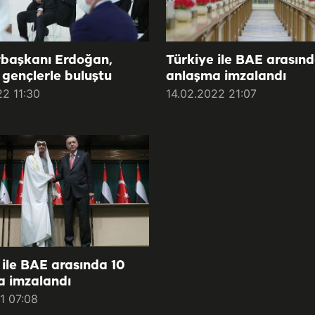
başkanı Erdoğan,
Türkiye ile BAE arasınd
gençlerle buluştu
anlaşma imzalandı
22 11:30
14.02.2022 21:07
 ile BAE arasında 10
a imzalandı
1 07:08