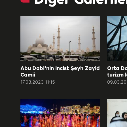
Abu Dabi'nin incisi: Şeyh Zayid
Orta Do
Camii
turizm 
17.03.2023 11:15
09.03.20