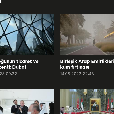
ğunun ticaret ve
Birleşik Arap Emirlikler
kenti: Dubai
kum fırtınası
23 09:22
14.08.2022 22:43