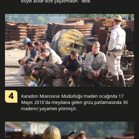
böyle acılar bize yaşatmasın." dedi.
4
Karadon Müessese Müdürlüğü maden ocağında 17
Mayıs 2010`da meydana gelen grizu patlamasında 30
madenci yaşamını yitirmişti.