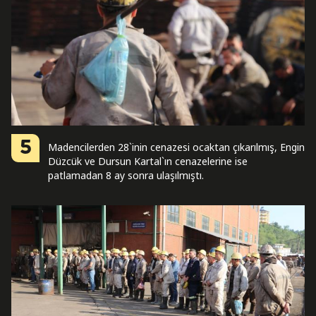
5
Madencilerden 28`inin cenazesi ocaktan çıkarılmış, Engin
Düzcük ve Dursun Kartal`ın cenazelerine ise
patlamadan 8 ay sonra ulaşılmıştı.