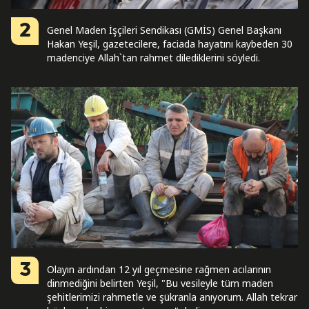
2
Genel Maden İşçileri Sendikası (GMİS) Genel Başkanı
Hakan Yeşil, gazetecilere, faciada hayatını kaybeden 30
madenciye Allah`tan rahmet dilediklerini söyledi.
3
Olayın ardından 12 yıl geçmesine rağmen acılarının
dinmediğini belirten Yeşil, "Bu vesileyle tüm maden
şehitlerimizi rahmetle ve şükranla anıyorum. Allah tekrar