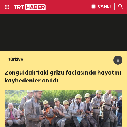
CANLI
Türkiye
Zonguldak'taki grizu faciasında hayatını
kaybedenler anıldı