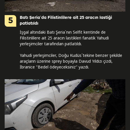
Batı Şeria`da Filistinlilere ait 25 aracın lastiği
5
patlatıldı
İşgal altındaki Batı Şeria`nın Selfit kentinde de
Filistinlilere ait 25 aracın lastikleri fanatik Yahudi
yerleşimciler tarafından patlatıldı.
Yahudi yerleşimciler, Doğu Kudüs`tekine benzer şekilde
araçların üzerine sprey boyayla Davud Yıldızı çizdi,
İbranice "Bedel ödeyeceksiniz" yazdı.