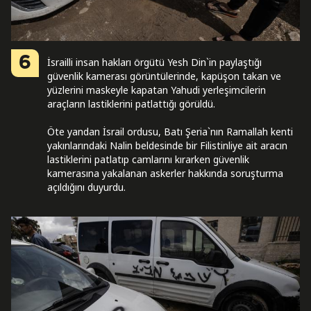
6
İsrailli insan hakları örgütü Yesh Din`in paylaştığı
güvenlik kamerası görüntülerinde, kapüşon takan ve
yüzlerini maskeyle kapatan Yahudi yerleşimcilerin
araçların lastiklerini patlattığı görüldü.
Öte yandan İsrail ordusu, Batı Şeria`nın Ramallah kenti
yakınlarındaki Nalin beldesinde bir Filistinliye ait aracın
lastiklerini patlatıp camlarını kırarken güvenlik
kamerasına yakalanan askerler hakkında soruşturma
açıldığını duyurdu.