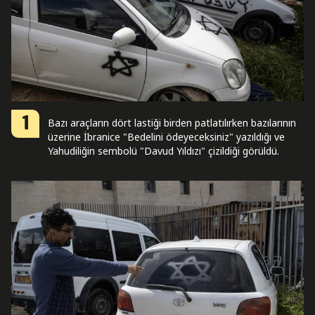
1
Bazı araçların dört lastiği birden patlatılırken bazılarının
üzerine İbranice "Bedelini ödeyeceksiniz" yazıldığı ve
Yahudiliğin sembolü "Davud Yıldızı" çizildiği görüldü.