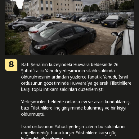
8
Batı Şeria`nın kuzeyindeki Huvvara beldesinde 26
Şubat`ta iki Yahudi yerleşimcinin silahlı saldırıda
öldürülmesinin ardından yüzlerce fanatik Yahudi, İsrail
ordusunun gözetiminde Huvvara`ya gelerek Filistinlilere
karşı toplu intikam saldırıları düzenlemişti.
Yerleşimciler, beldede onlarca evi ve aracı kundaklamış,
bazı Filistinlilere linç girişiminde bulunmuş ve bir kişiyi
öldürmüştü.
İsrail ordusunun Yahudi yerleşimcilerin bu saldırılarını
engellemediği, buna karşın Filistinlilere karşı güç
kullandığı aktarılmıştı.