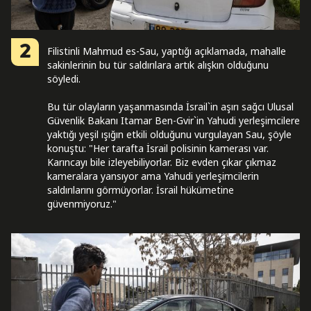
2
Filistinli Mahmud es-Sau, yaptığı açıklamada, mahalle
sakinlerinin bu tür saldırılara artık alışkın olduğunu
söyledi.
Bu tür olayların yaşanmasında İsrail`in aşırı sağcı Ulusal
Güvenlik Bakanı Itamar Ben-Gvir`in Yahudi yerleşimcilere
yaktığı yeşil ışığın etkili olduğunu vurgulayan Sau, şöyle
konuştu: "Her tarafta İsrail polisinin kamerası var.
Karıncayı bile izleyebiliyorlar. Biz evden çıkar çıkmaz
kameralara yansıyor ama Yahudi yerleşimcilerin
saldırılarını görmüyorlar. İsrail hükümetine
güvenmiyoruz."