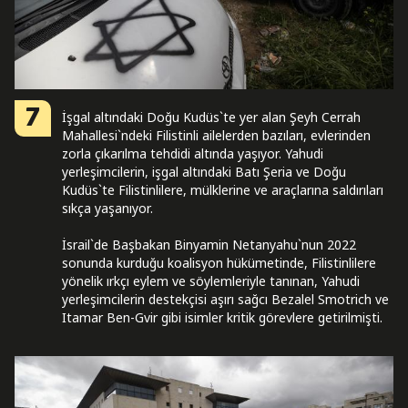
7
İşgal altındaki Doğu Kudüs`te yer alan Şeyh Cerrah
Mahallesi`ndeki Filistinli ailelerden bazıları, evlerinden
zorla çıkarılma tehdidi altında yaşıyor. Yahudi
yerleşimcilerin, işgal altındaki Batı Şeria ve Doğu
Kudüs`te Filistinlilere, mülklerine ve araçlarına saldırıları
sıkça yaşanıyor.
İsrail`de Başbakan Binyamin Netanyahu`nun 2022
sonunda kurduğu koalisyon hükümetinde, Filistinlilere
yönelik ırkçı eylem ve söylemleriyle tanınan, Yahudi
yerleşimcilerin destekçisi aşırı sağcı Bezalel Smotrich ve
Itamar Ben-Gvir gibi isimler kritik görevlere getirilmişti.