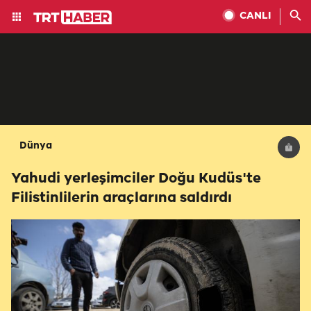
CANLI
Dünya
Yahudi yerleşimciler Doğu Kudüs'te
Filistinlilerin araçlarına saldırdı