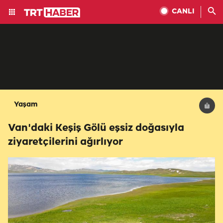
CANLI
Yaşam
Van'daki Keşiş Gölü eşsiz doğasıyla
ziyaretçilerini ağırlıyor