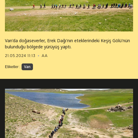
Van'da doğaseverler, Erek Dağı'nın eteklerindeki Keşiş Gölü'nün
bulunduğu bölgede yürüyüş yaptı.
21.05.2024 11:13
AA
Van
Etiketler :