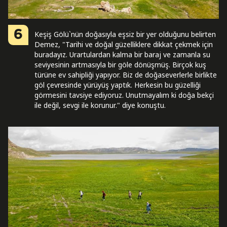
6
Keşiş Gölü`nün doğasıyla eşsiz bir yer olduğunu belirten
Demez, "Tarihi ve doğal güzelliklere dikkat çekmek için
buradayız. Urartulardan kalma bir baraj ve zamanla su
seviyesinin artmasıyla bir göle dönüşmüş. Birçok kuş
türüne ev sahipliği yapıyor. Biz de doğaseverlerle birlikte
göl çevresinde yürüyüş yaptık. Herkesin bu güzelliği
görmesini tavsiye ediyoruz. Unutmayalım ki doğa bekçi
ile değil, sevgi ile korunur." diye konuştu.