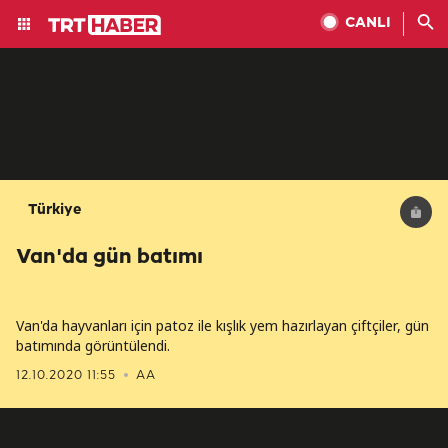
CANLI
Türkiye
Van'da gün batımı
Van'da hayvanları için patoz ile kışlık yem hazırlayan çiftçiler, gün
batımında görüntülendi.
12.10.2020 11:55
AA