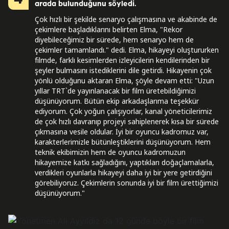
arada bulunduğunu söyledi.
Çok hızlı bir şekilde senaryo çalışmasına ve akabinde de
çekimlere başladıklarını belirten Elma, "Rekor
diyebileceğimiz bir sürede, hem senaryo hem de
çekimler tamamlandı." dedi. Elma, hikayeyi oluştururken
filmde, farklı kesimlerden izleyicilerin kendilerinden bir
şeyler bulmasını istediklerini dile getirdi. Hikayenin çok
yönlü olduğunu aktaran Elma, şöyle devam etti: "Uzun
yıllar TRT`de yayınlanacak bir film üretebildiğimizi
düşünüyorum. Bütün ekip arkadaşlarıma teşekkür
ediyorum. Çok yoğun çalışıyorlar, kanal yöneticilerimiz
de çok hızlı davranıp projeyi sahiplenerek kısa bir sürede
çıkmasına vesile oldular. İyi bir oyuncu kadromuz var,
karakterlerimizle bütünleştiklerini düşünüyorum. Hem
teknik ekibimizin hem de oyuncu kadromuzun
hikayemize katkı sağladığını, yaptıkları doğaçlamalarla,
verdikleri oyunlarla hikayeyi daha iyi bir yere getirdiğini
görebiliyoruz. Çekimlerin sonunda iyi bir film ürettiğimizi
düşünüyorum."