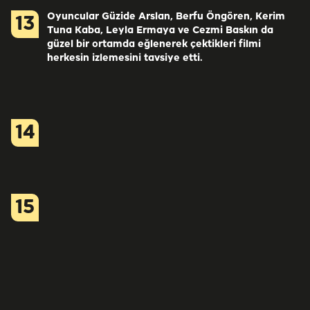
Oyuncular Güzide Arslan, Berfu Öngören, Kerim
13
Tuna Kaba, Leyla Ermaya ve Cezmi Baskın da
güzel bir ortamda eğlenerek çektikleri filmi
herkesin izlemesini tavsiye etti.
14
15