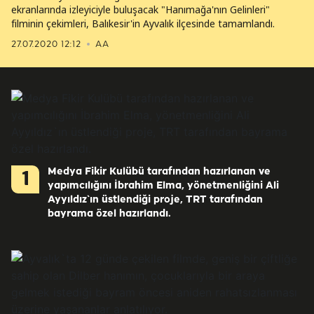
ekranlarında izleyiciyle buluşacak "Hanımağa'nın Gelinleri"
filminin çekimleri, Balıkesir'in Ayvalık ilçesinde tamamlandı.
27.07.2020 12:12
AA
Medya Fikir Kulübü tarafından hazırlanan ve
1
yapımcılığını İbrahim Elma, yönetmenliğini Ali
Ayyıldız`ın üstlendiği proje, TRT tarafından
bayrama özel hazırlandı.