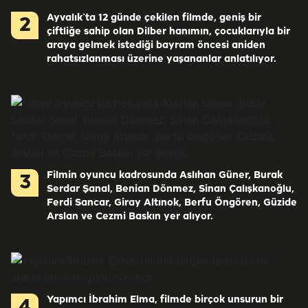
Ayvalık`ta 12 günde çekilen filmde, geniş bir
2
çiftliğe sahip olan Dilber hanımın, çocuklarıyla bir
araya gelmek istediği bayram öncesi aniden
rahatsızlanması üzerine yaşananlar anlatılıyor.
Filmin oyuncu kadrosunda Aslıhan Güner, Burak
3
Serdar Şanal, Benian Dönmez, Sinan Çalışkanoğlu,
Ferdi Sancar, Giray Altınok, Berfu Öngören, Güzide
Arslan ve Cezmi Baskın yer alıyor.
Yapımcı İbrahim Elma, filmde birçok unsurun bir
4