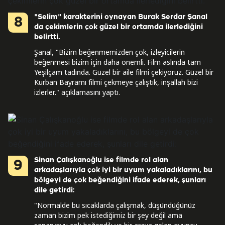
"Selim" karakterini oynayan Burak Serdar Şanal
8
da çekimlerin çok güzel bir ortamda ilerlediğini
belirtti.
Şanal, "Bizim beğenmemizden çok, izleyicilerin
beğenmesi bizim için daha önemli. Film aslında tam
Yeşilçam tadında. Güzel bir aile filmi çekiyoruz. Güzel bir
Kurban Bayramı filmi çekmeye çalıştık, inşallah bizi
izlerler." açıklamasını yaptı.
Sinan Çalışkanoğlu ise filmde rol alan
9
arkadaşlarıyla çok iyi bir uyum yakaladıklarını, bu
bölgeyi de çok beğendiğini ifade ederek, şunları
dile getirdi:
"Normalde bu sıcaklarda çalışmak, düşündüğünüz
zaman bizim pek istediğimiz bir şey değil ama