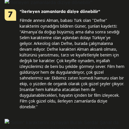
"İlerleyen zamanlarda diziye dönebilir"
7
Filmde annesi Alman, babası Türk olan "Defne"
karakterini oynadığını bildiren Güner, şunları kaydetti:
"Almanya`da doğup büyümüş ama daha sonra sevdiği
Selim karakterine olan aşkından dolayı Türkiye`ye
geliyor. Arkeolog olan Defne, burada çalışmalarına
devam ediyor. Defne karakteri Alman aksanlı olması,
kültürünü yansıtması, tarzı ve kıyafetleriyle benim için
değişik bir karakter. Çok keyifle oynadım, inşallah
izleyicilerimiz de beni bu şekilde görmeyi sever. Film hem
güldürüyor hem de duygulandırıyor, çok güzel
sahnelerimiz var. Ekibimiz zaten komedi hamuru olan bir
ekip, o yüzden de organik olarak çok güzel şeyler çıkıyor.
İnsanlar hem kahkaha atacakları hem de
duygulanabilecekleri, hayatın içinden bir film izleyecek.
Film çok güzel oldu, ilerleyen zamanlarda diziye
dönebilir."