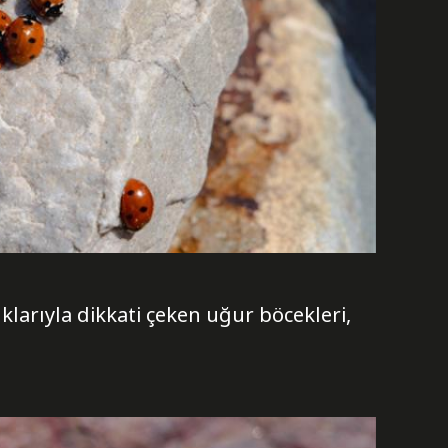
larıyla dikkati çeken uğur böcekleri,