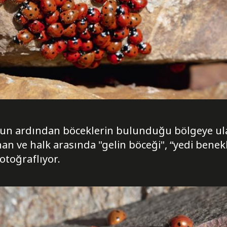
ğun ardından böceklerin bulunduğu bölgeye ula
an ve halk arasında "gelin böceği", “yedi benekl
otoğraflıyor.