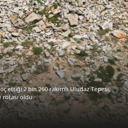
 ettiği 2 bin 260 rakımlı Uludaz Tepesi,
 rotası oldu.