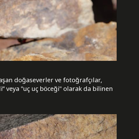
şan doğaseverler ve fotoğrafçılar,
i” veya "uç uç böceği" olarak da bilinen