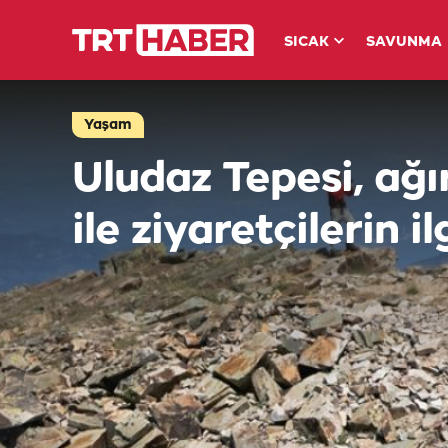
SICAK
SAVUNMA
Yaşam
Uludaz Tepesi, ağı
ile ziyaretçilerin i