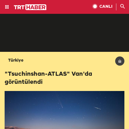
CANLI
Türkiye
"Tsuchinshan-ATLAS" Van'da
görüntülendi