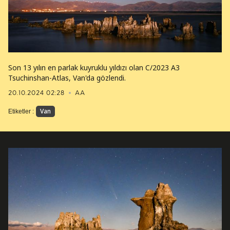
Son 13 yılın en parlak kuyruklu yıldızı olan C/2023 A3
Tsuchinshan-Atlas, Van'da gözlendi.
20.10.2024 02:28
AA
Van
Etiketler :