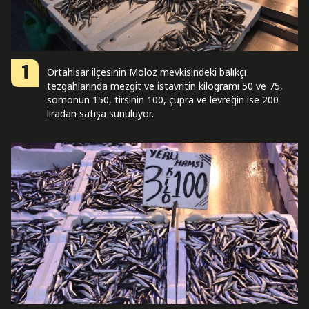
1
Ortahisar ilçesinin Moloz mevkisindeki balıkçı
tezgahlarında mezgit ve istavritin kilogramı 50 ve 75,
somonun 150, tirsinin 100, çupra ve levreğin ise 200
liradan satışa sunuluyor.