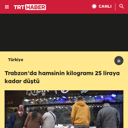
CANLI
Türkiye
Trabzon'da hamsinin kilogramı 25 liraya
kadar düştü