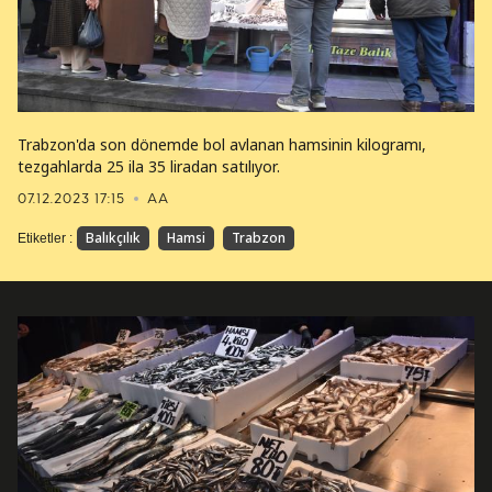
Trabzon'da son dönemde bol avlanan hamsinin kilogramı,
tezgahlarda 25 ila 35 liradan satılıyor.
07.12.2023 17:15
AA
Balıkçılık
Hamsi
Trabzon
Etiketler :