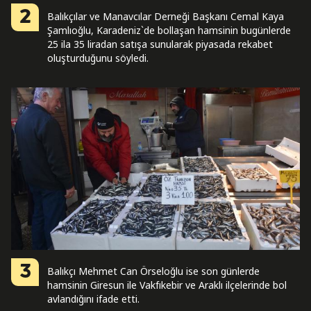
2
Balıkçılar ve Manavcılar Derneği Başkanı Cemal Kaya
Şamlıoğlu, Karadeniz`de bollaşan hamsinin bugünlerde
25 ila 35 liradan satışa sunularak piyasada rekabet
oluşturduğunu söyledi.
3
Balıkçı Mehmet Can Örseloğlu ise son günlerde
hamsinin Giresun ile Vakfıkebir ve Araklı ilçelerinde bol
avlandığını ifade etti.