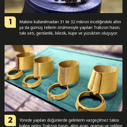
1
Makine kullanılmadan 31 ile 32 mikron inceliğindeki altın
ya da gümüş tellerin örülmesiyle yapılan Trabzon hasırı,
takı seti, gerdanlık, bilezik, küpe ve yüzükten oluşuyor.
2
Yörede yapılan düğünlerde gelinlerin vazgeçilmez takısı
haline gelen Trabzon hasırı, altın ayarı, gramaj ve şekline