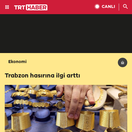
CANLI
Ekonomi
Trabzon hasırına ilgi arttı