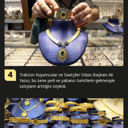
4
Trabzon Kuyumcular ve Saatçiler Odası Başkanı Ali
Yazıcı, bu sene yerli ve yabancı turistlerin gelmesiyle
satışların arttığını söyledi.