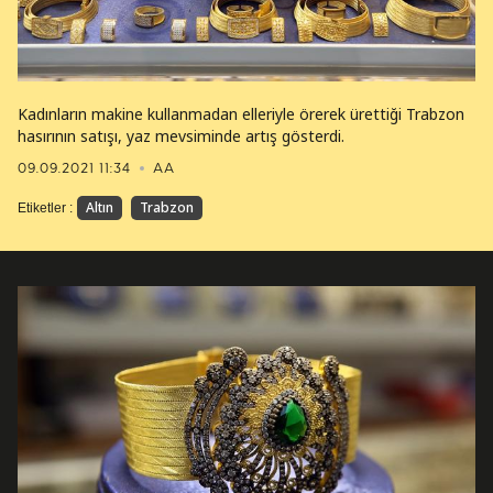
Kadınların makine kullanmadan elleriyle örerek ürettiği Trabzon
hasırının satışı, yaz mevsiminde artış gösterdi.
09.09.2021 11:34
AA
Altın
Trabzon
Etiketler :