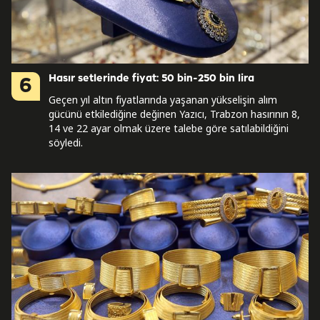
Hasır setlerinde fiyat: 50 bin-250 bin lira
6
Geçen yıl altın fiyatlarında yaşanan yükselişin alım
gücünü etkilediğine değinen Yazıcı, Trabzon hasırının 8,
14 ve 22 ayar olmak üzere talebe göre satılabildiğini
söyledi.