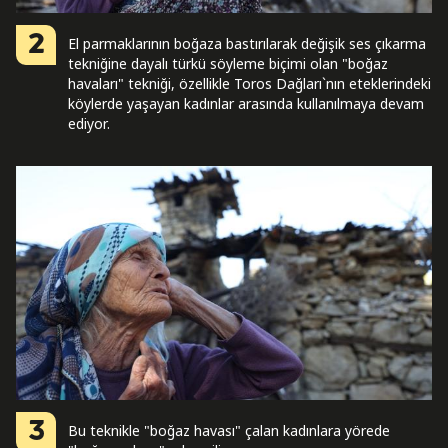
2
El parmaklarının boğaza bastırılarak değişik ses çıkarma
tekniğine dayalı türkü söyleme biçimi olan "boğaz
havaları" tekniği, özellikle Toros Dağları`nın eteklerindeki
köylerde yaşayan kadınlar arasında kullanılmaya devam
ediyor.
3
Bu teknikle "boğaz havası" çalan kadınlara yörede