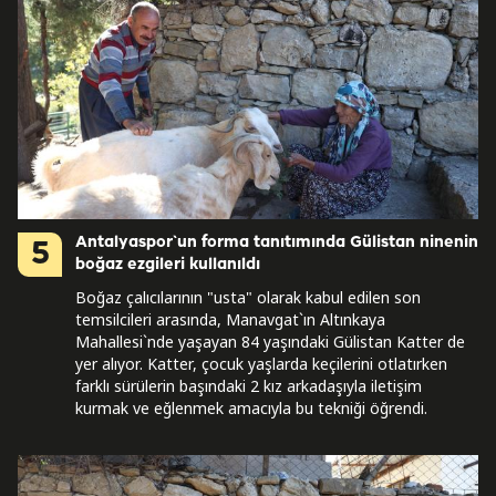
Antalyaspor`un forma tanıtımında Gülistan ninenin
5
boğaz ezgileri kullanıldı
Boğaz çalıcılarının "usta" olarak kabul edilen son
temsilcileri arasında, Manavgat`ın Altınkaya
Mahallesi`nde yaşayan 84 yaşındaki Gülistan Katter de
yer alıyor. Katter, çocuk yaşlarda keçilerini otlatırken
farklı sürülerin başındaki 2 kız arkadaşıyla iletişim
kurmak ve eğlenmek amacıyla bu tekniği öğrendi.