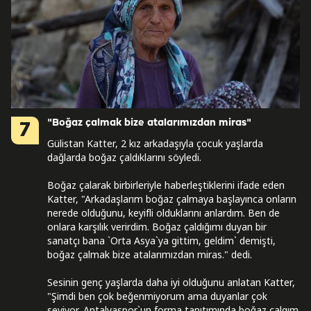
"Boğaz çalmak bize atalarımızdan miras"
7
Gülistan Katter, 2 kız arkadaşıyla çocuk yaşlarda
dağlarda boğaz çaldıklarını söyledi.
Boğaz çalarak birbirleriyle haberleştiklerini ifade eden
Katter, "Arkadaşlarım boğaz çalmaya başlayınca onların
nerede olduğunu, keyifli olduklarını anlardım. Ben de
onlara karşılık verirdim. Boğaz çaldığımı duyan bir
sanatçı bana `Orta Asya`ya gittim, geldim` demişti,
boğaz çalmak bize atalarımızdan miras." dedi.
Sesinin genç yaşlarda daha iyi olduğunu anlatan Katter,
"Şimdi ben çok beğenmiyorum ama duyanlar çok
seviyor. Antalyaspor`un forma tanıtımında boğaz çalgım