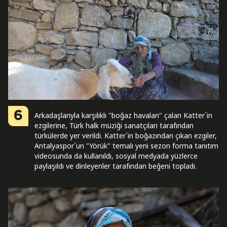
6
Arkadaşlarıyla karşılıklı "boğaz havaları" çalan Katter`in
ezgilerine, Türk halk müziği sanatçıları tarafından
türkülerde yer verildi. Katter`in boğazından çıkan ezgiler,
Antalyaspor`un "Yörük" temalı yeni sezon forma tanıtım
videosunda da kullanıldı, sosyal medyada yüzlerce
paylaşıldı ve dinleyenler tarafından beğeni topladı.