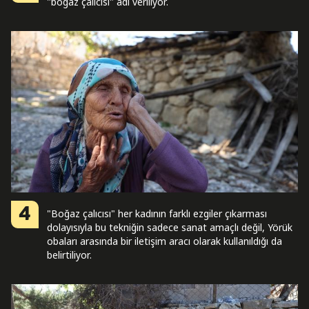
"boğaz çalıcısı" adı veriliyor.
4
"Boğaz çalıcısı" her kadının farklı ezgiler çıkarması
dolayısıyla bu tekniğin sadece sanat amaçlı değil, Yörük
obaları arasında bir iletişim aracı olarak kullanıldığı da
belirtiliyor.