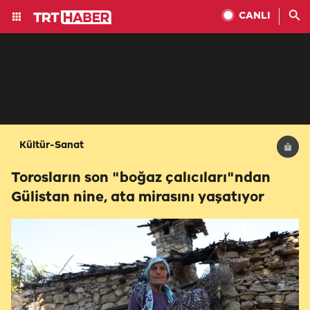
CANLI
Kültür-Sanat
Torosların son "boğaz çalıcıları"ndan
Gülistan nine, ata mirasını yaşatıyor