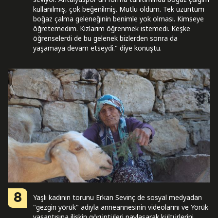
kullanılmış, çok beğenilmiş. Mutlu oldum. Tek üzüntüm
boğaz çalma geleneğinin benimle yok olması. Kimseye
öğretemedim. Kızlarım öğrenmek istemedi. Keşke
öğrenselerdi de bu gelenek bizlerden sonra da
yaşamaya devam etseydi." diye konuştu.
8
Yaşlı kadının torunu Erkan Sevinç de sosyal medyadan
"gezgin yörük" adıyla anneannesinin videolarını ve Yörük
yaşantısına ilişkin görüntüleri paylaşarak kültürlerini