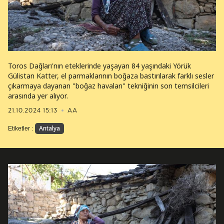
Toros Dağları'nın eteklerinde yaşayan 84 yaşındaki Yörük
Gülistan Katter, el parmaklarının boğaza bastırılarak farklı sesler
çıkarmaya dayanan "boğaz havaları" tekniğinin son temsilcileri
arasında yer alıyor.
21.10.2024 15:13
AA
Antalya
Etiketler :