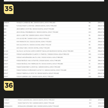
35
36