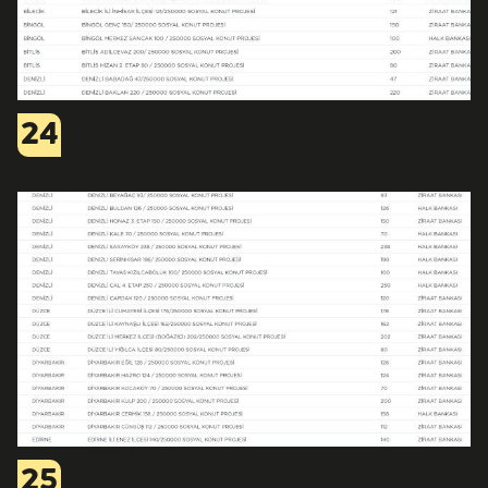
24
25