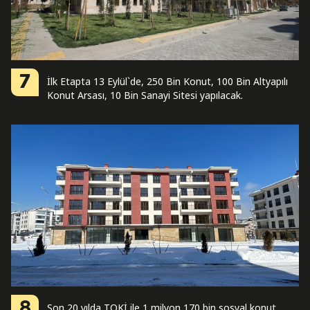
7
İlk Etapta 13 Eylül`de, 250 Bin Konut, 100 Bin Altyapılı
Konut Arsası, 10 Bin Sanayi Sitesi yapılacak.
8
Son 20 yılda TOKİ ile 1 milyon 170 bin sosyal konut