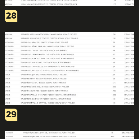
28
29