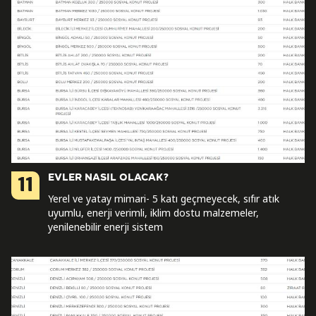
EVLER NASIL OLACAK?
11
Yerel ve yatay mimari- 5 katı geçmeyecek, sıfır atık
uyumlu, enerji verimli, iklim dostu malzemeler,
yenilenebilir enerji sistem