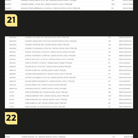
21
22