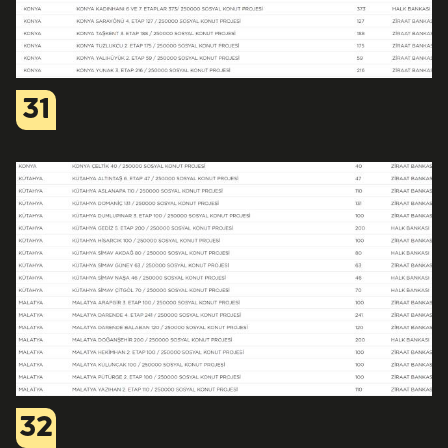
31
32