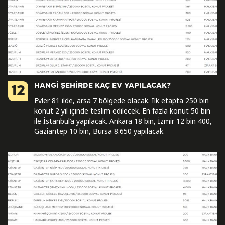
HANGİ ŞEHİRDE KAÇ EV YAPILACAK?
12
Evler 81 ilde, arsa 7 bölgede olacak. İlk etapta 250 bin
konut 2 yıl içinde teslim edilecek. En fazla konut 50 bin
ile İstanbul’a yapılacak. Ankara 18 bin, İzmir 12 bin 400,
Gaziantep 10 bin, Bursa 8.650 yapılacak.