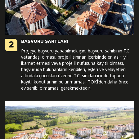
BAŞVURU ŞARTLARI
2
Projeye başvuru yapabilmek için, başvuru sahibinin T.C.
vatandaşı olması, proje il sınırları içerisinde en az 1 yıl
ikamet etmesi veya proje il nüfusuna kayıtlı olması,
başvuruda bulunanların kendileri, eşleri ve velayetleri
altındaki çocukları üzerine T.C. sınırları içinde tapuda
kayıtlı konutlarının bulunmaması; TOKİ’den daha önce
ev sahibi olmaması gerekmektedir.