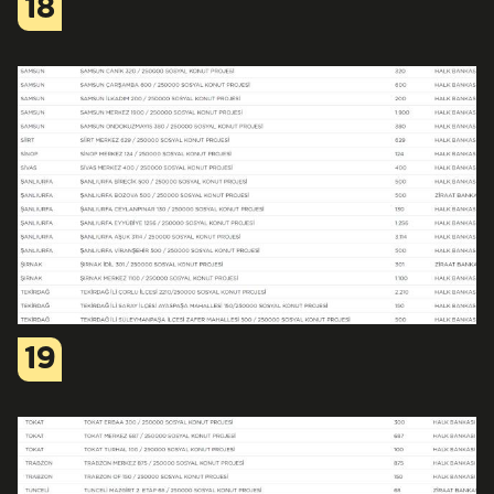
18
19