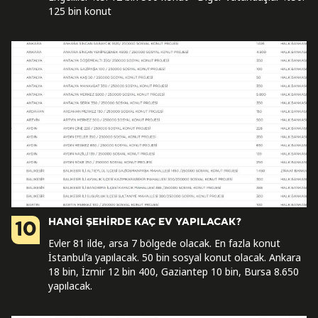
125 bin konut
HANGİ ŞEHİRDE KAÇ EV YAPILACAK?
10
Evler 81 ilde, arsa 7 bölgede olacak. En fazla konut
İstanbul’a yapılacak. 50 bin sosyal konut olacak. Ankara
18 bin, İzmir 12 bin 400, Gaziantep 10 bin, Bursa 8.650
yapılacak.