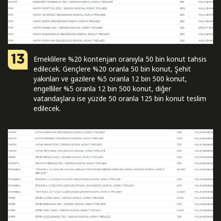
13
Emeklilere %20 kontenjan oranıyla 50 bin konut tahsis
edilecek. Gençlere %20 oranla 50 bin konut, Şehit
yakınları ve gazilere %5 oranla 12 bin 500 konut,
engelliler %5 oranla 12 bin 500 konut, diğer
vatandaşlara ise yüzde 50 oranla 125 bin konut teslim
edilecek.